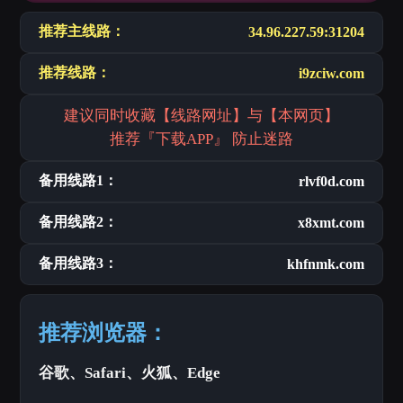
推荐主线路：
34.96.227.59:31204
推荐线路：
i9zciw.com
建议同时收藏【线路网址】与【本网页】
推荐『下载APP』 防止迷路
备用线路1：
rlvf0d.com
备用线路2：
x8xmt.com
备用线路3：
khfnmk.com
推荐浏览器：
谷歌、Safari、火狐、Edge