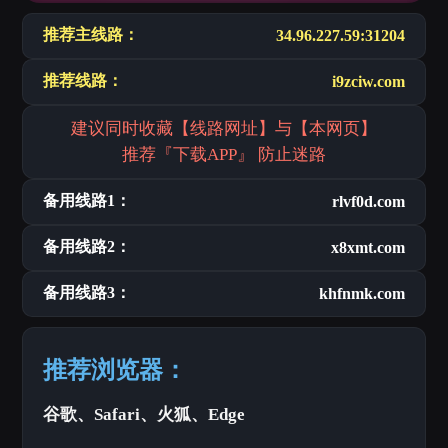
推荐主线路：
34.96.227.59:31204
推荐线路：
i9zciw.com
建议同时收藏【线路网址】与【本网页】
推荐『下载APP』 防止迷路
备用线路1：
rlvf0d.com
备用线路2：
x8xmt.com
备用线路3：
khfnmk.com
推荐浏览器：
谷歌、Safari、火狐、Edge